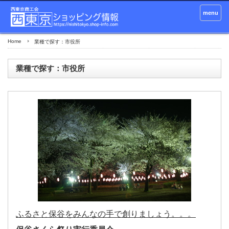
menu
Home
業種で探す：市役所
業種で探す：市役所
ふるさと保谷をみんなの手で創りましょう。。。