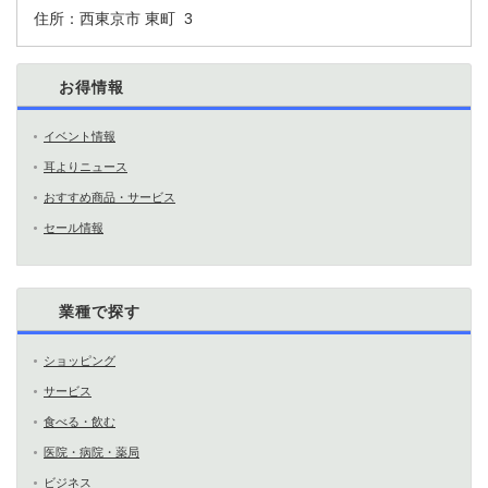
住所：
西東京市 東町 3
お得情報
イベント情報
耳よりニュース
おすすめ商品・サービス
セール情報
業種で探す
ショッピング
サービス
食べる・飲む
医院・病院・薬局
ビジネス