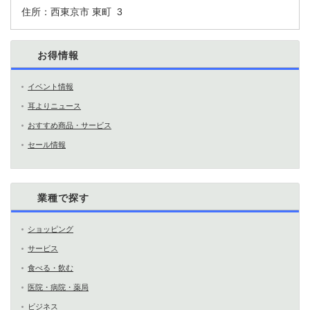
住所：
西東京市 東町 3
お得情報
イベント情報
耳よりニュース
おすすめ商品・サービス
セール情報
業種で探す
ショッピング
サービス
食べる・飲む
医院・病院・薬局
ビジネス