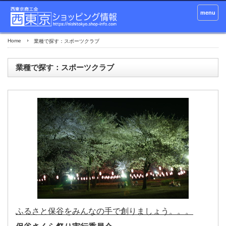
menu
Home
業種で探す：スポーツクラブ
業種で探す：スポーツクラブ
ふるさと保谷をみんなの手で創りましょう。。。