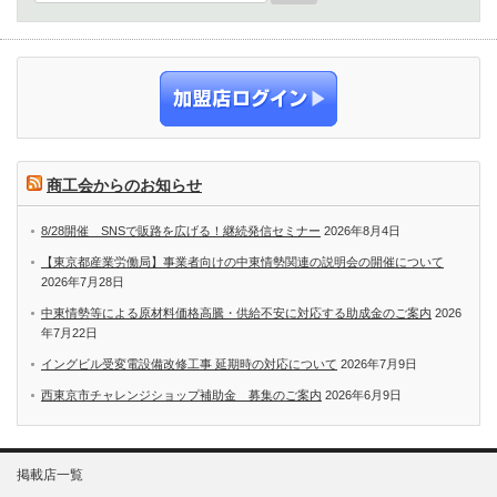
商工会からのお知らせ
8/28開催 SNSで販路を広げる！継続発信セミナー
2026年8月4日
【東京都産業労働局】事業者向けの中東情勢関連の説明会の開催について
2026年7月28日
中東情勢等による原材料価格高騰・供給不安に対応する助成金のご案内
2026
年7月22日
イングビル受変電設備改修工事 延期時の対応について
2026年7月9日
西東京市チャレンジショップ補助金 募集のご案内
2026年6月9日
掲載店一覧