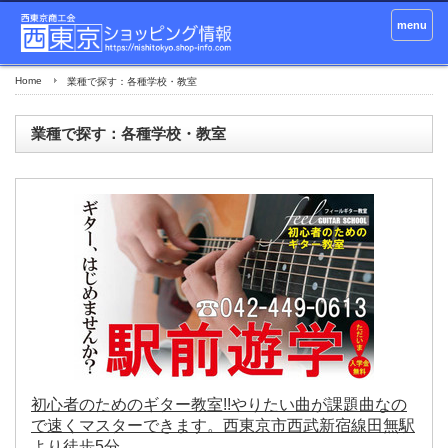
menu
Home
業種で探す：各種学校・教室
業種で探す：各種学校・教室
初心者のためのギター教室!!やりたい曲が課題曲なの
で速くマスターできます。西東京市西武新宿線田無駅
より徒歩5分。