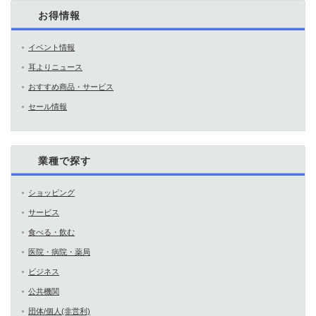
お得情報
イベント情報
耳よりニュース
おすすめ商品・サービス
セール情報
業種で探す
ショッピング
サービス
食べる・飲む
医院・病院・薬局
ビジネス
公共機関
団体/個人(非営利)