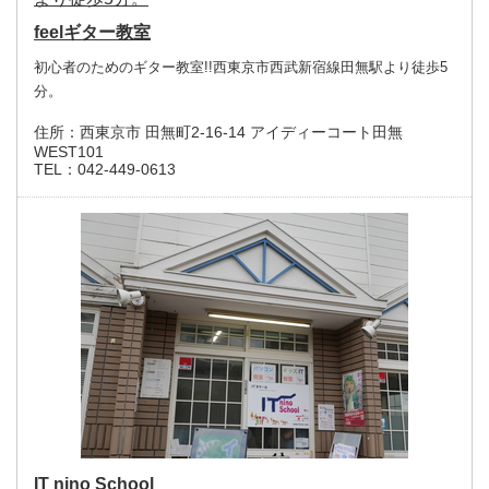
feelギター教室
初心者のためのギター教室!!西東京市西武新宿線田無駅より徒歩5
分。
住所：
西東京市 田無町2-16-14 アイディーコート田無
WEST101
TEL：
042-449-0613
IT nino School