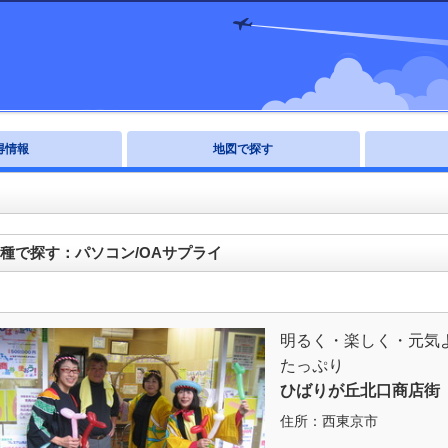
得情報
地図で探す
種で探す：パソコン/OAサプライ
明るく・楽しく・元気
たっぷり
ひばりが丘北口商店街
住所：
西東京市