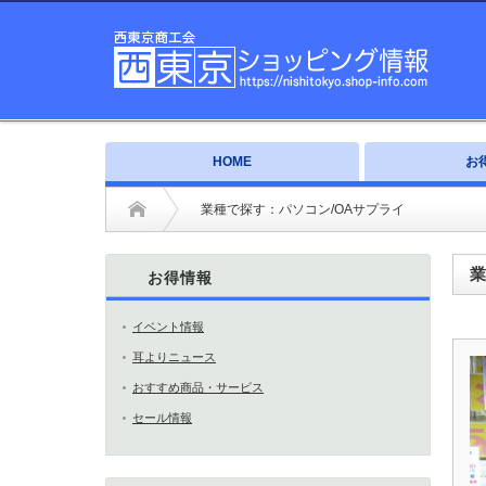
HOME
お
業種で探す：パソコン/OAサプライ
業
お得情報
イベント情報
耳よりニュース
おすすめ商品・サービス
セール情報