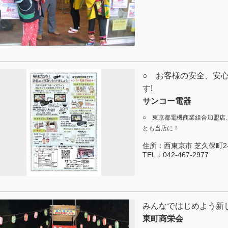
○ お客様の安全、安
す!
サンコー電器
○ 東京都電機商業組合加盟店
とも当店に！
住所：
西東京市 芝久保町2-
TEL：
042-467-2977
みんなではじめよう新
東町商栄会