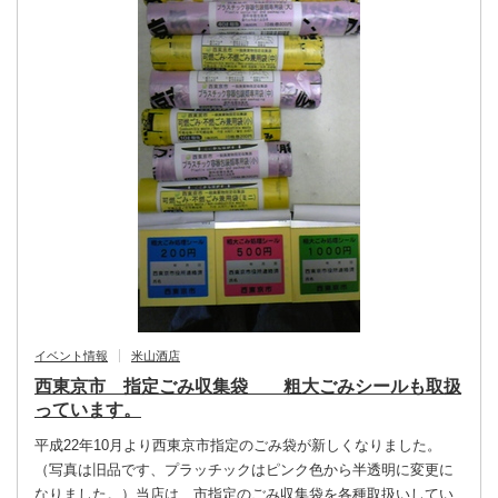
イベント情報
米山酒店
西東京市 指定ごみ収集袋 粗大ごみシールも取扱
っています。
平成22年10月より西東京市指定のごみ袋が新しくなりました。
（写真は旧品です、プラッチックはピンク色から半透明に変更に
なりました。）当店は、市指定のごみ収集袋を各種取扱いしてい