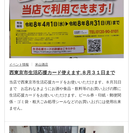
イベント情報
米山酒店
西東京市生活応援カード使えます.８月３１日まで
当店で西東京市生活応援カードをお使いいただけます。８月31日
まで お忘れなきようにお酒や食品・飲料等のお買い上げの際に
生活応援カードをお使いいただけます。ビール券・印紙・郵便関
係・ゴミ袋・粗大ごみ処理シールなどのお買い上げには使用出来
ません。