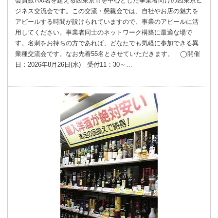
会員数700名を超える西東京市を中心とした事業者向けの西東京ビ
ジネス交流会です。この交流・懇親会では、自社やお店の魅力を
アピールする時間が設けられていますので、事業のアピールに活
用してください。事業者同士のネットワーク構築に最適な場で
す。名刺をお持ちの方であれば、どなたでも気軽に参加できる異
業種交流会です。なお先着55名とさせていただきます。 ◯開催
日：2026年8月26日(水) 受付11：30～…