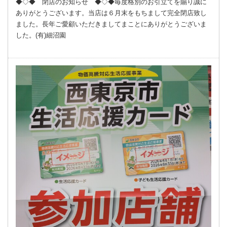
◆◇◆ 閉店のお知らせ ◆◇◆毎度格別のお引立てを賜り誠に
ありがとうございます。当店は６月末をもちまして完全閉店致し
ました。長年ご愛顧いただきましてまことにありがとうございま
した。(有)細沼園