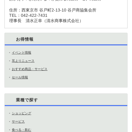
住所：
西東京市 谷戸町2-13-10 谷戸商協集会所
TEL：
042-422-7431
理事長 清水正幸（清水商事株式会社）
お得情報
イベント情報
耳よりニュース
おすすめ商品・サービス
セール情報
業種で探す
ショッピング
サービス
食べる・飲む