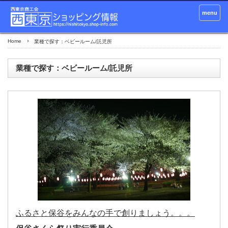
menu
Home
業種で探す：ベビールーム/託児所
業種で探す：ベビールーム/託児所
ふるさと保谷をみんなの手で創りましょう。。。