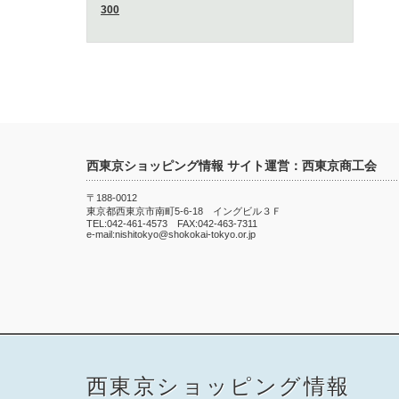
300
西東京ショッピング情報 サイト運営：西東京商工会
〒188-0012
東京都西東京市南町5-6-18 イングビル３Ｆ
TEL:042-461-4573 FAX:042-463-7311
e-mail:nishitokyo@shokokai-tokyo.or.jp
西東京ショッピング情報