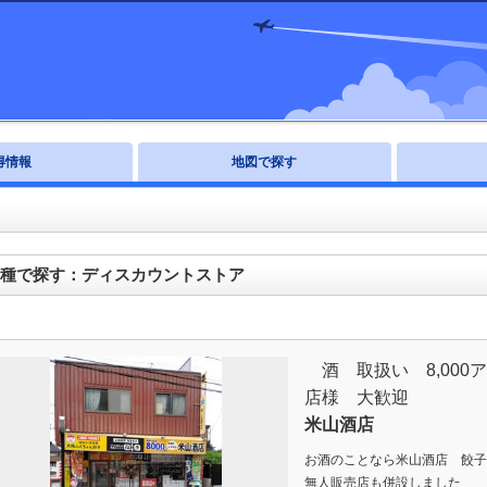
得情報
地図で探す
種で探す：ディスカウントストア
酒 取扱い 8,00
店様 大歓迎
米山酒店
お酒のことなら米山酒店 餃子
無人販売店も併設しました