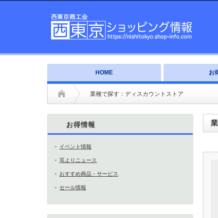
HOME
お
業種で探す：ディスカウントストア
業
お得情報
イベント情報
耳よりニュース
おすすめ商品・サービス
セール情報