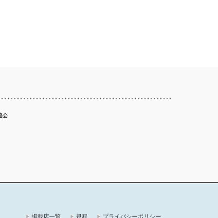
協会
掲載店一覧
規程
プライバシーポリシー