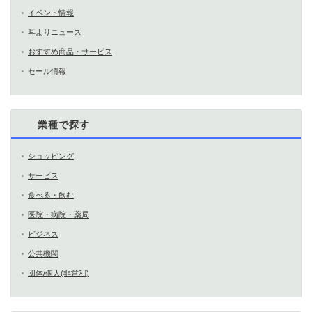
イベント情報
耳よりニュース
おすすめ商品・サービス
セール情報
業種で探す
ショッピング
サービス
食べる・飲む
医院・病院・薬局
ビジネス
公共機関
団体/個人(非営利)