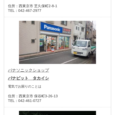
住所：
西東京市 芝久保町2-8-1
TEL：
042-467-2977
パナソニックショップ
パナピット タカイシ
電気でお困りのことは
住所：
西東京市 保谷町3-26-13
TEL：
042-461-0727