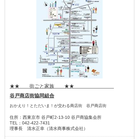
★★ 街ごと家族 ★★
谷戸商店街協同組合
おかえり！とただいま！が交わる商店街 谷戸商店街
住所：
西東京市 谷戸町2-13-10 谷戸商協集会所
TEL：
042-422-7431
理事長 清水正幸（清水商事株式会社）