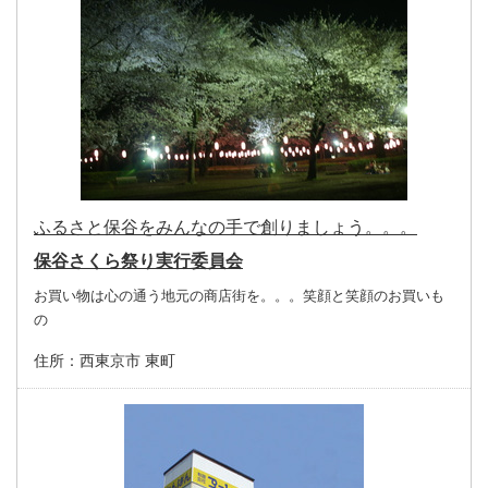
ふるさと保谷をみんなの手で創りましょう。。。
保谷さくら祭り実行委員会
お買い物は心の通う地元の商店街を。。。笑顔と笑顔のお買いも
の
住所：
西東京市 東町