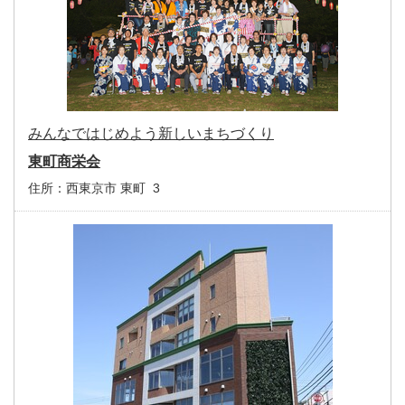
みんなではじめよう新しいまちづくり
東町商栄会
住所：
西東京市 東町 3