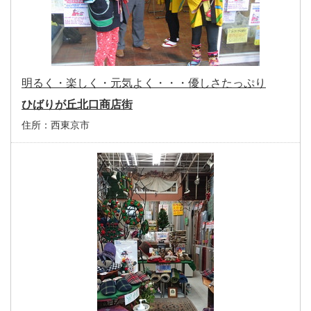
明るく・楽しく・元気よく・・・優しさたっぷり
ひばりが丘北口商店街
住所：
西東京市