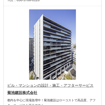
TEL：
050-3786-0120
ビル・マンションの設計・施工・アフターサービス
菊池建設株式会社
都内を中心に現場急増中！菊池建設はローコストで高品質、アフ