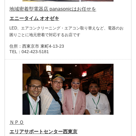
地域密着型電器店 panasonicはお任せを
エニータイム オオゼキ
LED、エアコンクリーニング・エアコン取り替えなど、電器のお
困りごとに地元密着で対応するお店です
住所：
西東京市 東町4-13-23
TEL：
042-423-5181
ＮＰＯ
エリアサポートセンター西東京