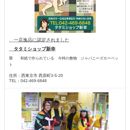
一店逸品に認定されました
タタミショップ新幸
畳 和紙で作られている 今時の敷物 ジャパニーズカーペッ
ト
住所：
西東京市 西原町3-5-20
TEL：
042-469-6848