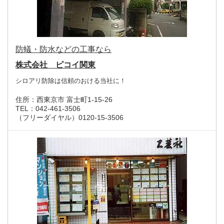
防蟻・防水などの工事なら
株式会社 ピコイ関東
シロアリ防除は信頼のおける当社に！
住所：
西東京市 富士町1-15-26
TEL：
042-461-3506
（フリーダイヤル）0120-15-3506