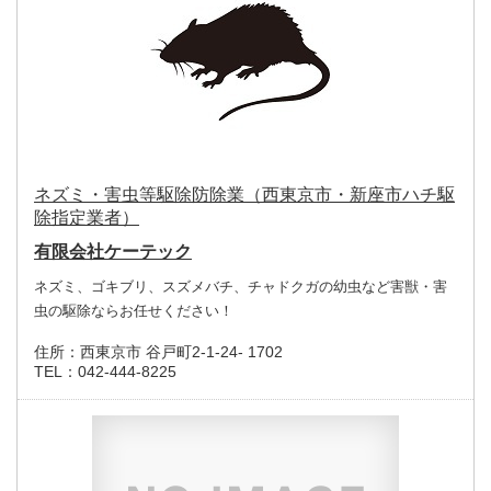
ネズミ・害虫等駆除防除業（西東京市・新座市ハチ駆
除指定業者）
有限会社ケーテック
ネズミ、ゴキブリ、スズメバチ、チャドクガの幼虫など害獣・害
虫の駆除ならお任せください！
住所：
西東京市 谷戸町2-1-24- 1702
TEL：
042-444-8225