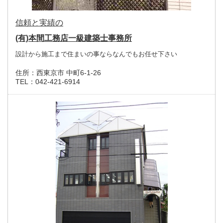
信頼と実績の
(有)本間工務店一級建築士事務所
設計から施工まで住まいの事ならなんでもお任せ下さい
住所：
西東京市 中町6-1-26
TEL：
042-421-6914