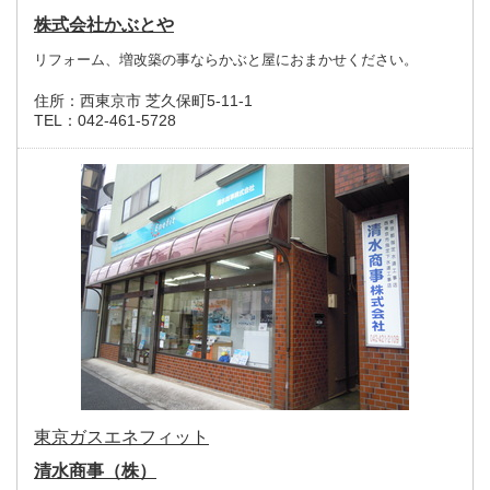
株式会社かぶとや
リフォーム、増改築の事ならかぶと屋におまかせください。
住所：
西東京市 芝久保町5-11-1
TEL：
042-461-5728
東京ガスエネフィット
清水商事（株）