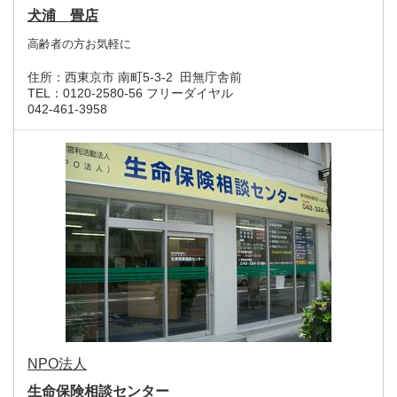
犬浦 畳店
高齢者の方お気軽に
住所：
西東京市 南町5-3-2 田無庁舎前
TEL：
0120-2580-56 フリーダイヤル
042-461-3958
NPO法人
生命保険相談センター