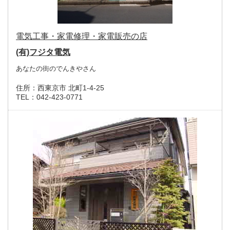
電気工事・家電修理・家電販売の店
(有)フジタ電気
あなたの街のでんきやさん
住所：
西東京市 北町1-4-25
TEL：
042-423-0771