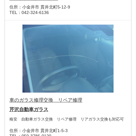
住所：
小金井市 貫井北町5-12-9
TEL：
042-324-6136
車のガラス修理交換 リペア修理
芹沢自動車ガラス
格安 自動車ガラス交換 リペア修理 リアガラス交換も対応可
住所：
小金井市 貫井北町1-5-3