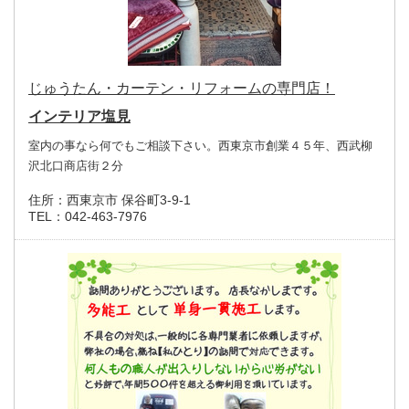
じゅうたん・カーテン・リフォームの専門店！
インテリア塩見
室内の事なら何でもご相談下さい。西東京市創業４５年、西武柳
沢北口商店街２分
住所：
西東京市 保谷町3-9-1
TEL：
042-463-7976