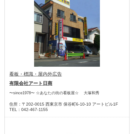
看板・標識・屋内外広告
有限会社アート日商
〜since1978〜 ☆あなたの街の看板屋☆ 大塚和秀
住所：
〒202-0015 西東京市 保谷町6-10-10 アートビル1F
TEL：
042-467-1155