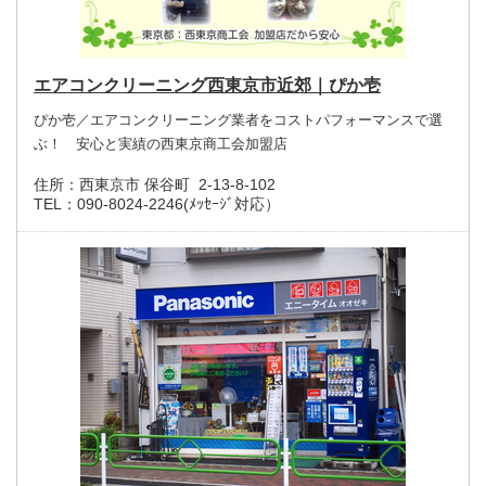
エアコンクリーニング西東京市近郊｜ぴか壱
ぴか壱／エアコンクリーニング業者をコストパフォーマンスで選
ぶ！ 安心と実績の西東京商工会加盟店
住所：
西東京市 保谷町 2-13-8-102
TEL：
090-8024-2246(ﾒｯｾｰｼﾞ対応）