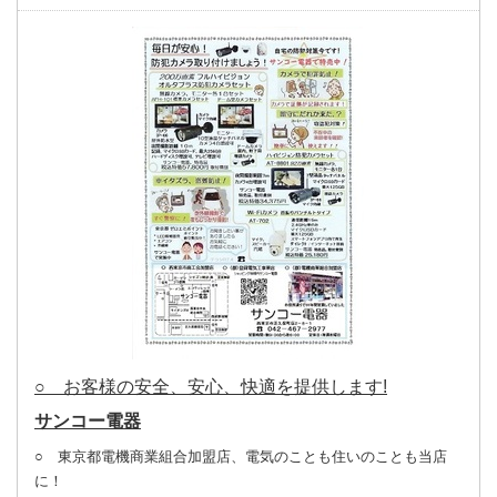
○ お客様の安全、安心、快適を提供します!
サンコー電器
○ 東京都電機商業組合加盟店、電気のことも住いのことも当店
に！