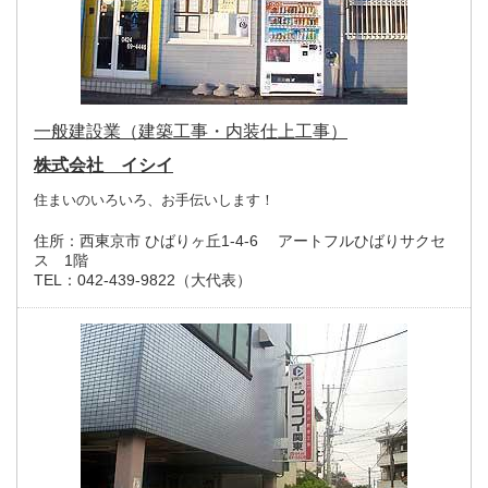
一般建設業（建築工事・内装仕上工事）
株式会社 イシイ
住まいのいろいろ、お手伝いします！
住所：
西東京市 ひばりヶ丘1-4-6 アートフルひばりサクセ
ス 1階
TEL：
042-439-9822（大代表）