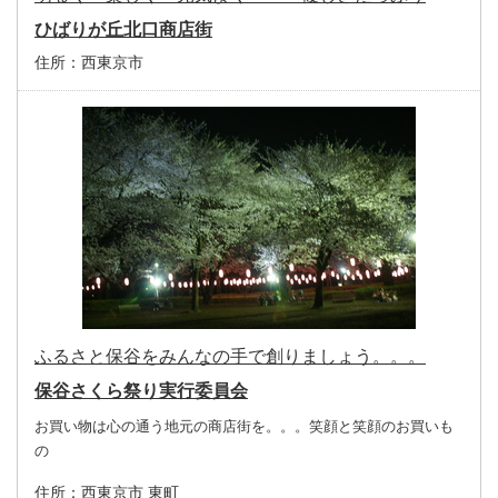
ひばりが丘北口商店街
住所：
西東京市
ふるさと保谷をみんなの手で創りましょう。。。
保谷さくら祭り実行委員会
お買い物は心の通う地元の商店街を。。。笑顔と笑顔のお買いも
の
住所：
西東京市 東町