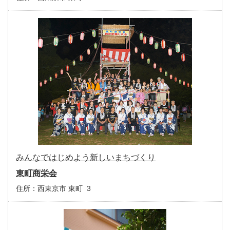
みんなではじめよう新しいまちづくり
東町商栄会
住所：
西東京市 東町 3