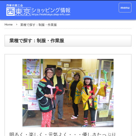
menu
Home
業種で探す：制服・作業服
業種で探す：制服・作業服
明るく・楽しく・元気よく・・・優しさたっぷり