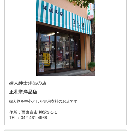
婦人紳士洋品の店
正札堂洋品店
婦人物を中心とした実用衣料のお店です
住所：
西東京市 柳沢3-1-1
TEL：
042-461-4968