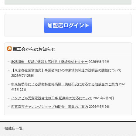
商工会からのお知らせ
8/28開催 SNSで販路を広げる！継続発信セミナー
2026年8月4日
【東京都産業労働局】事業者向けの中東情勢関連の説明会の開催について
2026年7月28日
中東情勢等による原材料価格高騰・供給不安に対応する助成金のご案内
2026
年7月22日
イングビル受変電設備改修工事 延期時の対応について
2026年7月9日
西東京市チャレンジショップ補助金 募集のご案内
2026年6月9日
掲載店一覧