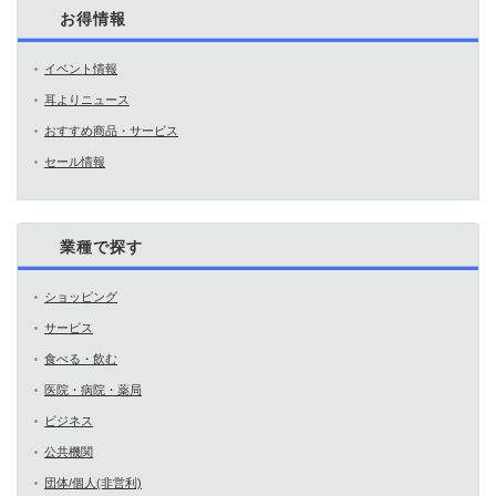
お得情報
イベント情報
耳よりニュース
おすすめ商品・サービス
セール情報
業種で探す
ショッピング
サービス
食べる・飲む
医院・病院・薬局
ビジネス
公共機関
団体/個人(非営利)