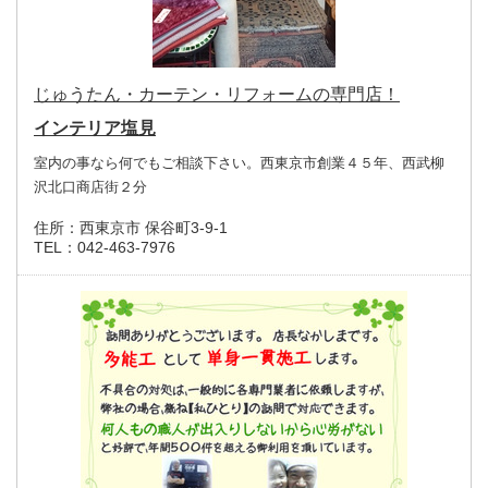
じゅうたん・カーテン・リフォームの専門店！
インテリア塩見
室内の事なら何でもご相談下さい。西東京市創業４５年、西武柳
沢北口商店街２分
住所：
西東京市 保谷町3-9-1
TEL：
042-463-7976