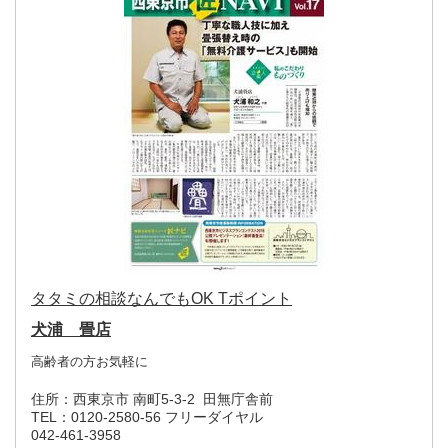
タタミの相談なんでもOK Tポイント
犬浦 畳店
高齢者の方お気軽に
住所：
西東京市 南町5-3-2 田無庁舎前
TEL：
0120-2580-56 フリーダイヤル
042-461-3958