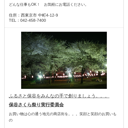
どんな仕事もOK！ お気軽にお電話ください。
住所：
西東京市 中町4-12-9
TEL：
042-458-7400
ふるさと保谷をみんなの手で創りましょう。。。
保谷さくら祭り実行委員会
お買い物は心の通う地元の商店街を。。。笑顔と笑顔のお買いも
の