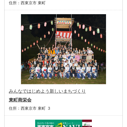
住所：
西東京市 東町
みんなではじめよう新しいまちづくり
東町商栄会
住所：
西東京市 東町 3