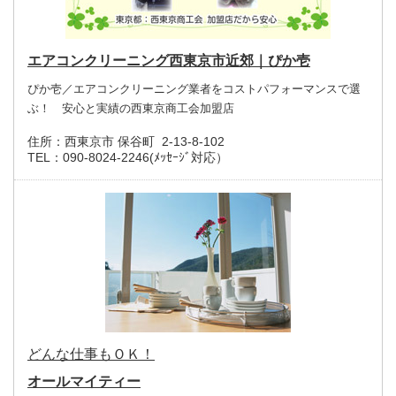
エアコンクリーニング西東京市近郊｜ぴか壱
ぴか壱／エアコンクリーニング業者をコストパフォーマンスで選
ぶ！ 安心と実績の西東京商工会加盟店
住所：
西東京市 保谷町 2-13-8-102
TEL：
090-8024-2246(ﾒｯｾｰｼﾞ対応）
どんな仕事もＯＫ！
オールマイティー