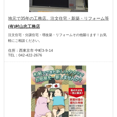
地元で35年の工務店。注文住宅・新築・リフォーム等
(有)村山忠工務店
注文住宅・分譲住宅・増改築・リフォームその他賜ります！お気
軽にご相談ください。
住所：
西東京市 中町3-9-14
TEL：
042-422-2676