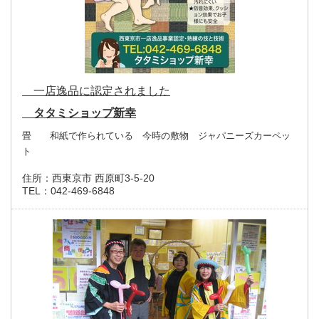
一店逸品に認定されました
タタミショップ新幸
畳 和紙で作られている 今時の敷物 ジャパニーズカーペッ
ト
住所：
西東京市 西原町3-5-20
TEL：
042-469-6848