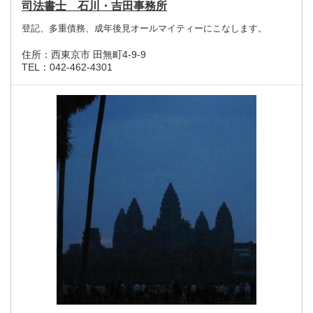
司法書士 石川・吉田事務所
登記、多重債務、成年後見オールマイティーにこなします。
住所：
西東京市 田無町4-9-9
TEL：
042-462-4301