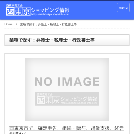
menu
Home
業種で探す：弁護士・税理士・行政書士等
業種で探す：弁護士・税理士・行政書士等
西東京市で、確定申告、相続・贈与、起業支援、経営