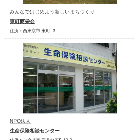
みんなではじめよう新しいまちづくり
東町商栄会
住所：
西東京市 東町 3
NPO法人
生命保険相談センター