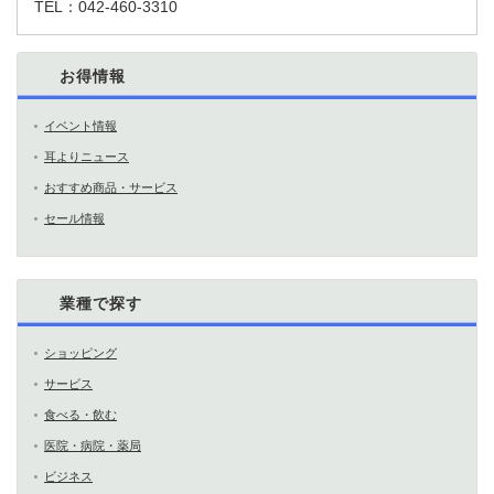
TEL：
042-460-3310
お得情報
イベント情報
耳よりニュース
おすすめ商品・サービス
セール情報
業種で探す
ショッピング
サービス
食べる・飲む
医院・病院・薬局
ビジネス