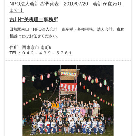
NPO法人会計基準発表 2010/07/20 会計が変わり
ます！
吉川仁美税理士事務所
田無駅南口／NPO法人会計 資産税・各種税務、法人会計、税務
相談はぜひお任せください。
住所：
西東京市 南町6
TEL：
０４２－４３９－５７６１