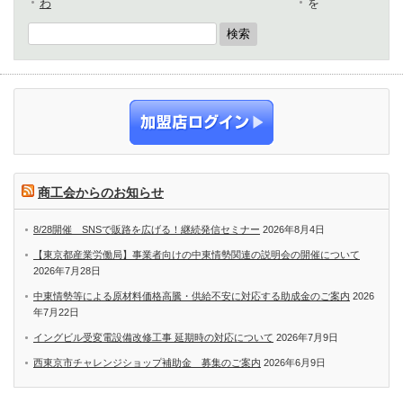
わ
を
商工会からのお知らせ
8/28開催 SNSで販路を広げる！継続発信セミナー
2026年8月4日
【東京都産業労働局】事業者向けの中東情勢関連の説明会の開催について
2026年7月28日
中東情勢等による原材料価格高騰・供給不安に対応する助成金のご案内
2026
年7月22日
イングビル受変電設備改修工事 延期時の対応について
2026年7月9日
西東京市チャレンジショップ補助金 募集のご案内
2026年6月9日