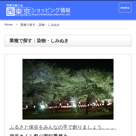
menu
Home
業種で探す：染物・しみぬき
業種で探す：染物・しみぬき
ふるさと保谷をみんなの手で創りましょう。。。