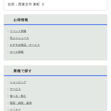
住所：
西東京市 東町 3
お得情報
イベント情報
耳よりニュース
おすすめ商品・サービス
セール情報
業種で探す
ショッピング
サービス
食べる・飲む
医院・病院・薬局
ビジネス