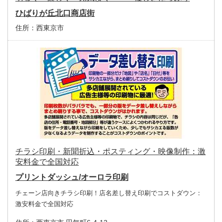
ひばりが丘北口商店街
住所：
西東京市
チラシ印刷・新聞折込・ポスティング・映像制作：激
安料金で全国対応
プリントダッシュ/オーロラ印刷
チェーン店向きチラシ印刷！店名差し替え印刷でコストダウン：
激安料金で全国対応