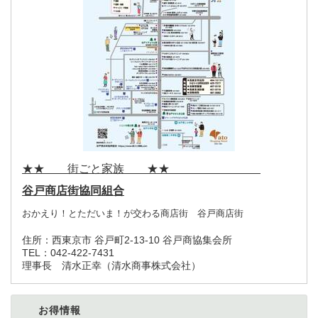
★★ 街ごと家族 ★★
谷戸商店街協同組合
おかえり！とただいま！が交わる商店街 谷戸商店街
住所：
西東京市 谷戸町2-13-10 谷戸商協集会所
TEL：
042-422-7431
理事長 清水正幸（清水商事株式会社）
お得情報