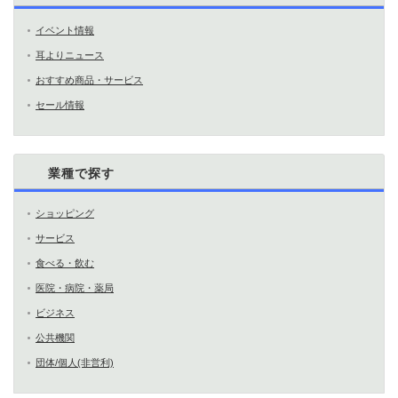
イベント情報
耳よりニュース
おすすめ商品・サービス
セール情報
業種で探す
ショッピング
サービス
食べる・飲む
医院・病院・薬局
ビジネス
公共機関
団体/個人(非営利)