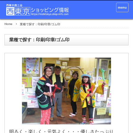
menu
Home
業種で探す：印刷/印章/ゴム印
業種で探す：印刷/印章/ゴム印
明るく・楽しく・元気よく・・・優しさたっぷり