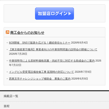
商工会からのお知らせ
8/28開催 SNSで販路を広げる！継続発信セミナー
2026年8月4日
【東京都産業労働局】事業者向けの中東情勢関連の説明会の開催について
2026年7月28日
中東情勢等による原材料価格高騰・供給不安に対応する助成金のご案内
2026
年7月22日
イングビル受変電設備改修工事 延期時の対応について
2026年7月9日
西東京市チャレンジショップ補助金 募集のご案内
2026年6月9日
掲載店一覧
規程