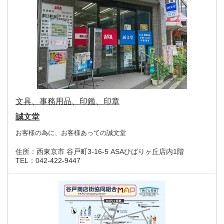
文具、事務用品、印鑑、印章
誠文堂
お客様の為に、お客様あっての誠文堂
住所：
西東京市 谷戸町3-16-5 ASAひばりヶ丘店内1階
TEL：
042-422-9447