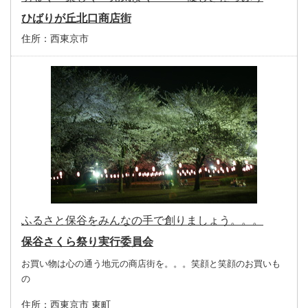
ひばりが丘北口商店街
住所：
西東京市
ふるさと保谷をみんなの手で創りましょう。。。
保谷さくら祭り実行委員会
お買い物は心の通う地元の商店街を。。。笑顔と笑顔のお買いも
の
住所：
西東京市 東町