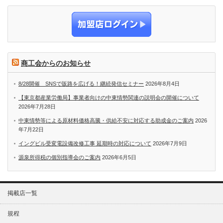
商工会からのお知らせ
8/28開催 SNSで販路を広げる！継続発信セミナー
2026年8月4日
【東京都産業労働局】事業者向けの中東情勢関連の説明会の開催について
2026年7月28日
中東情勢等による原材料価格高騰・供給不安に対応する助成金のご案内
2026
年7月22日
イングビル受変電設備改修工事 延期時の対応について
2026年7月9日
源泉所得税の個別指導会のご案内
2026年6月5日
掲載店一覧
規程