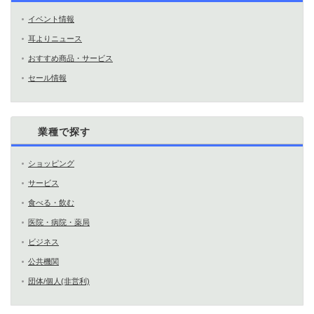
イベント情報
耳よりニュース
おすすめ商品・サービス
セール情報
業種で探す
ショッピング
サービス
食べる・飲む
医院・病院・薬局
ビジネス
公共機関
団体/個人(非営利)