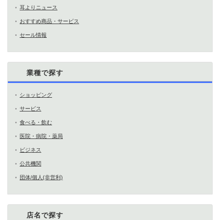
耳よりニュース
おすすめ商品・サービス
セール情報
業種で探す
ショッピング
サービス
食べる・飲む
医院・病院・薬局
ビジネス
公共機関
団体/個人(非営利)
店名で探す