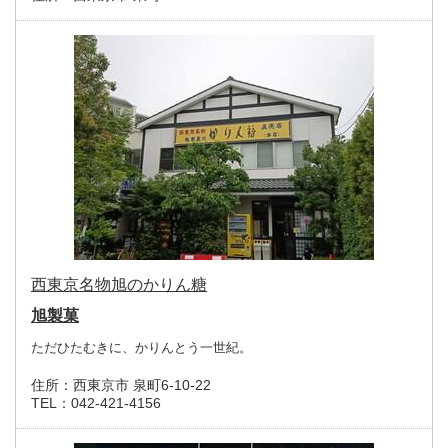
西東京名物旭のかりん糖
旭製菓
ただひたむきに、かりんとう一世紀。
住所：
西東京市 泉町6-10-22
TEL：
042-421-4156