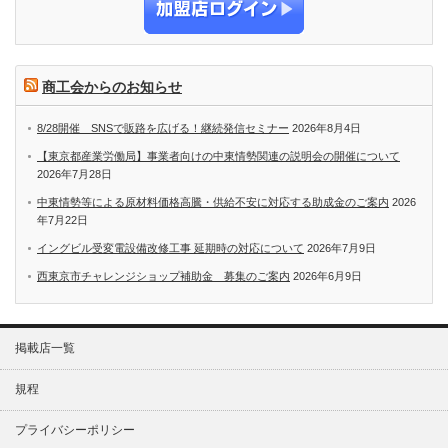
商工会からのお知らせ
8/28開催 SNSで販路を広げる！継続発信セミナー
2026年8月4日
【東京都産業労働局】事業者向けの中東情勢関連の説明会の開催について
2026年7月28日
中東情勢等による原材料価格高騰・供給不安に対応する助成金のご案内
2026
年7月22日
イングビル受変電設備改修工事 延期時の対応について
2026年7月9日
西東京市チャレンジショップ補助金 募集のご案内
2026年6月9日
掲載店一覧
規程
プライバシーポリシー