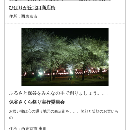
ひばりが丘北口商店街
住所：
西東京市
ふるさと保谷をみんなの手で創りましょう。。。
保谷さくら祭り実行委員会
お買い物は心の通う地元の商店街を。。。笑顔と笑顔のお買いも
の
住所：
西東京市 東町