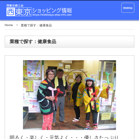
menu
Home
業種で探す：健康食品
業種で探す：健康食品
明るく・楽しく・元気よく・・・優しさたっぷり