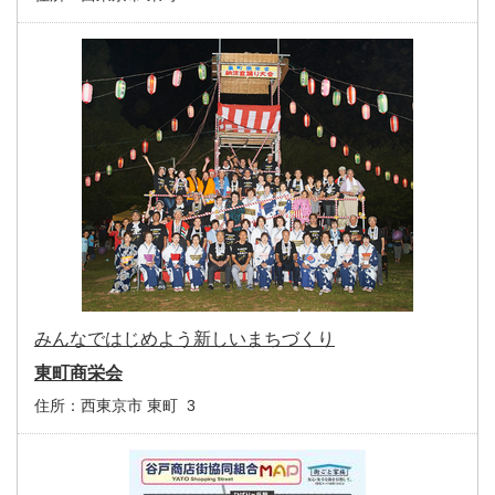
みんなではじめよう新しいまちづくり
東町商栄会
住所：
西東京市 東町 3