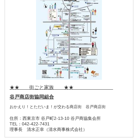
★★ 街ごと家族 ★★
谷戸商店街協同組合
おかえり！とただいま！が交わる商店街 谷戸商店街
住所：
西東京市 谷戸町2-13-10 谷戸商協集会所
TEL：
042-422-7431
理事長 清水正幸（清水商事株式会社）