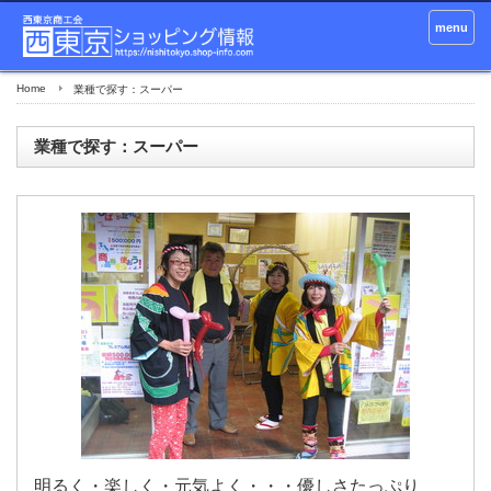
menu
Home
業種で探す：スーパー
業種で探す：スーパー
明るく・楽しく・元気よく・・・優しさたっぷり