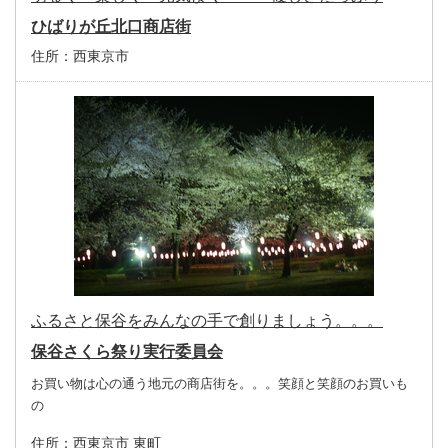
ひばりが丘北口商店街
住所：
西東京市
ふるさと保谷をみんなの手で創りましょう。。。
保谷さくら祭り実行委員会
お買い物は心の通う地元の商店街を。。。笑顔と笑顔のお買いも
の
住所：
西東京市 東町