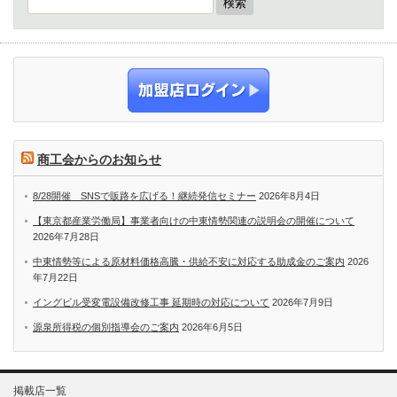
商工会からのお知らせ
8/28開催 SNSで販路を広げる！継続発信セミナー
2026年8月4日
【東京都産業労働局】事業者向けの中東情勢関連の説明会の開催について
2026年7月28日
中東情勢等による原材料価格高騰・供給不安に対応する助成金のご案内
2026
年7月22日
イングビル受変電設備改修工事 延期時の対応について
2026年7月9日
源泉所得税の個別指導会のご案内
2026年6月5日
掲載店一覧