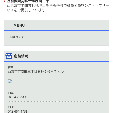
社会保険労務士事務所 千
西東京市で開業し税理士事務所併設で税務労務ワンストップサー
ビスをご提供しています
MENU
関連リンク
店舗情報
住所
西東京市南町三丁目９番６号ＭＴビル
TEL
042-463-3308
FAX
042-464-4781