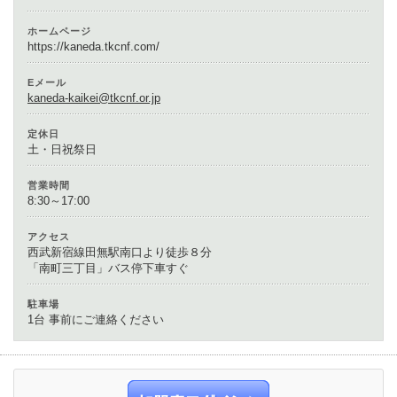
ホームページ
https://kaneda.tkcnf.com/
Eメール
kaneda-kaikei@tkcnf.or.jp
定休日
土・日祝祭日
営業時間
8:30～17:00
アクセス
西武新宿線田無駅南口より徒歩８分
「南町三丁目」バス停下車すぐ
駐車場
1台 事前にご連絡ください