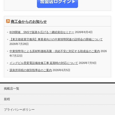
商工会からのお知らせ
8/28開催 SNSで販路を広げる！継続発信セミナー
2026年8月4日
【東京都産業労働局】事業者向けの中東情勢関連の説明会の開催について
2026年7月28日
中東情勢等による原材料価格高騰・供給不安に対応する助成金のご案内
2026
年7月22日
イングビル受変電設備改修工事 延期時の対応について
2026年7月9日
源泉所得税の個別指導会のご案内
2026年6月5日
掲載店一覧
規程
プライバシーポリシー