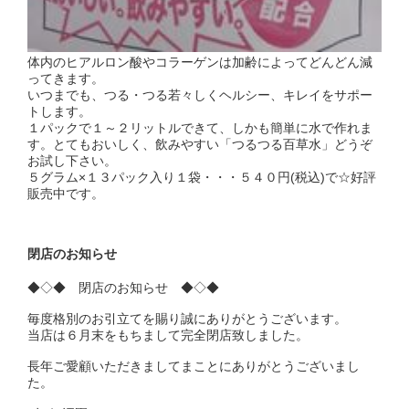
体内のヒアルロン酸やコラーゲンは加齢によってどんどん減
ってきます。
いつまでも、つる・つる若々しくヘルシー、キレイをサポー
トします。
１パックで１～２リットルできて、しかも簡単に水で作れま
す。とてもおいしく、飲みやすい「つるつる百草水」どうぞ
お試し下さい。
５グラム×１３パック入り１袋・・・５４０円(税込)で☆好評
販売中です。
閉店のお知らせ
◆◇◆ 閉店のお知らせ ◆◇◆
毎度格別のお引立てを賜り誠にありがとうございます。
当店は６月末をもちまして完全閉店致しました。
長年ご愛顧いただきましてまことにありがとうございまし
た。