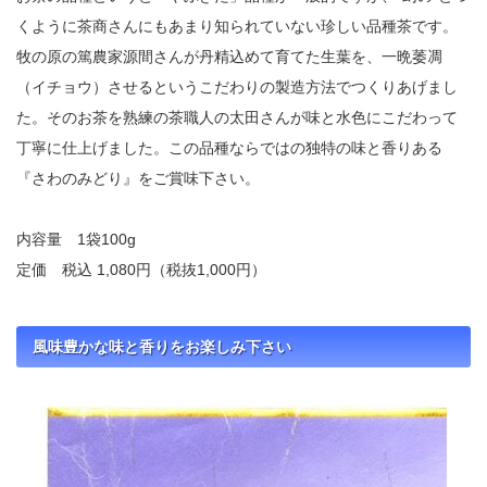
くように茶商さんにもあまり知られていない珍しい品種茶です。
牧の原の篤農家源間さんが丹精込めて育てた生葉を、一晩萎凋
（イチョウ）させるというこだわりの製造方法でつくりあげまし
た。そのお茶を熟練の茶職人の太田さんが味と水色にこだわって
丁寧に仕上げました。この品種ならではの独特の味と香りある
『さわのみどり』をご賞味下さい。
内容量 1袋100g
定価 税込 1,080円（税抜1,000円）
風味豊かな味と香りをお楽しみ下さい