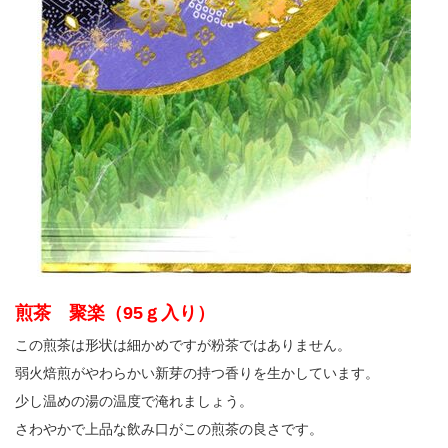
煎茶 聚楽（95ｇ入り）
この煎茶は形状は細かめですが粉茶ではありません。
弱火焙煎がやわらかい新芽の持つ香りを生かしています。
少し温めの湯の温度で淹れましょう。
さわやかで上品な飲み口がこの煎茶の良さです。