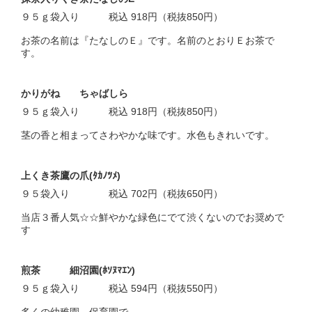
９５ｇ袋入り 税込 918円（税抜850円）
お茶の名前は『たなしのＥ』です。名前のとおりＥお茶で
す。
かりがね ちゃばしら
９５ｇ袋入り 税込 918円（税抜850円）
茎の香と相まってさわやかな味です。水色もきれいです。
上くき茶鷹の爪(ﾀｶﾉﾂﾒ)
９５袋入り 税込 702円（税抜650円）
当店３番人気☆☆鮮やかな緑色にでて渋くないのでお奨めで
す
煎茶 細沼園(ﾎｿﾇﾏｴﾝ)
９５ｇ袋入り 税込 594円（税抜550円）
多くの幼稚園、保育園で