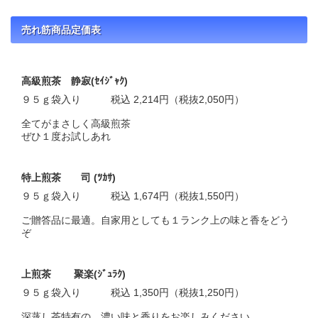
売れ筋商品定価表
高級煎茶 静寂(ｾｲｼﾞｬｸ)
９５ｇ袋入り 税込 2,214円（税抜2,050円）
全てがまさしく高級煎茶
ぜひ１度お試しあれ
特上煎茶 司 (ﾂｶｻ)
９５ｇ袋入り 税込 1,674円（税抜1,550円）
ご贈答品に最適。自家用としても１ランク上の味と香をどう
ぞ
上煎茶 聚楽(ｼﾞｭﾗｸ)
９５ｇ袋入り 税込 1,350円（税抜1,250円）
深蒸し茶特有の、濃い味と香りをお楽しみください