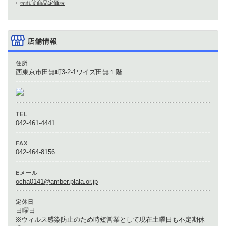
売れ筋商品定価表
店舗情報
住所
西東京市田無町3-2-1ワイズ田無１階
TEL
042-461-4441
FAX
042-464-8156
Eメール
ocha0141@amber.plala.or.jp
定休日
日曜日
※ウィルス感染防止のため時短営業として現在土曜日も不定期休