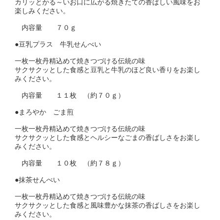
カリッとかる～いお口に広がる焼きたての香ばしい風味をお
楽しみください。
内容量 ７０ｇ
●豆乳プラス 牛乳せんべい
一枚一枚丹精込めて焼きつづける伝統の味
サクサクッとした食感と豆乳と牛乳のほど良い香りをお楽し
みください。
内容量 １１枚 （約７０ｇ）
●まろやか ごま煎
一枚一枚丹精込めて焼きつづける伝統の味
サクサクッとした食感とヘルシーなごまの香ばしさをお楽し
みください。
内容量 １０枚 （約７８ｇ）
●抹茶せんべい
一枚一枚丹精込めて焼きつづける伝統の味
サクサクッとした食感と風味豊かな抹茶の香ばしさをお楽し
みください。