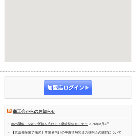
商工会からのお知らせ
8/28開催 SNSで販路を広げる！継続発信セミナー
2026年8月4日
【東京都産業労働局】事業者向けの中東情勢関連の説明会の開催について