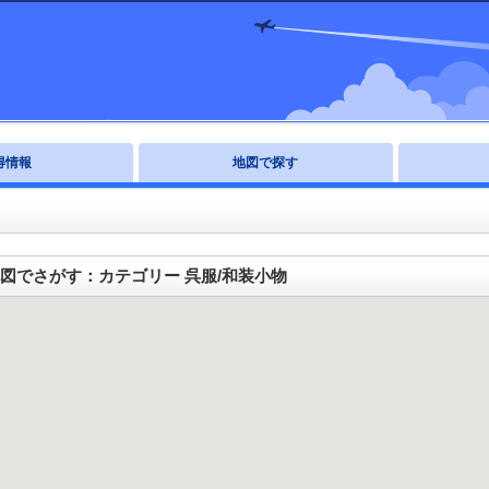
得情報
地図で探す
図でさがす：カテゴリー 呉服/和装小物