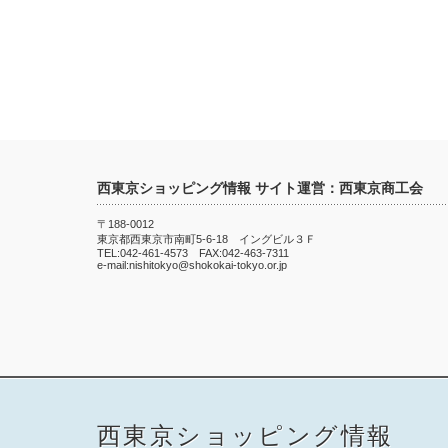
西東京ショッピング情報 サイト運営：西東京商工会
〒188-0012
東京都西東京市南町5-6-18 イングビル３Ｆ
TEL:042-461-4573 FAX:042-463-7311
e-mail:nishitokyo@shokokai-tokyo.or.jp
西東京ショッピング情報