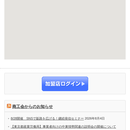
商工会からのお知らせ
8/28開催 SNSで販路を広げる！継続発信セミナー
2026年8月4日
【東京都産業労働局】事業者向けの中東情勢関連の説明会の開催について