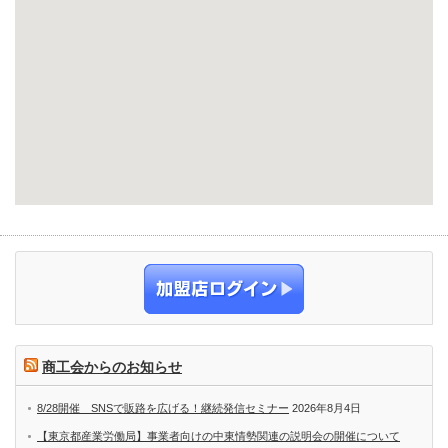
商工会からのお知らせ
8/28開催 SNSで販路を広げる！継続発信セミナー
2026年8月4日
【東京都産業労働局】事業者向けの中東情勢関連の説明会の開催について