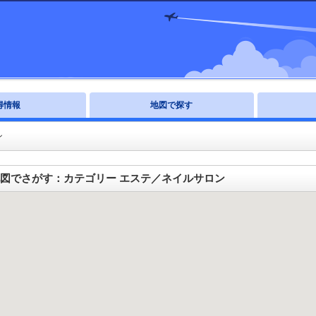
得情報
地図で探す
ン
図でさがす：カテゴリー エステ／ネイルサロン