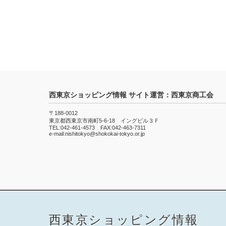
西東京ショッピング情報 サイト運営：西東京商工会
〒188-0012
東京都西東京市南町5-6-18 イングビル３Ｆ
TEL:042-461-4573 FAX:042-463-7311
e-mail:nishitokyo@shokokai-tokyo.or.jp
西東京ショッピング情報