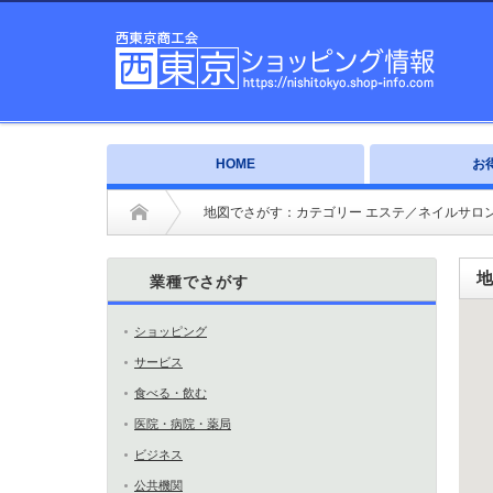
HOME
お
地図でさがす：カテゴリー エステ／ネイルサロ
地
業種でさがす
ショッピング
サービス
食べる・飲む
医院・病院・薬局
ビジネス
公共機関