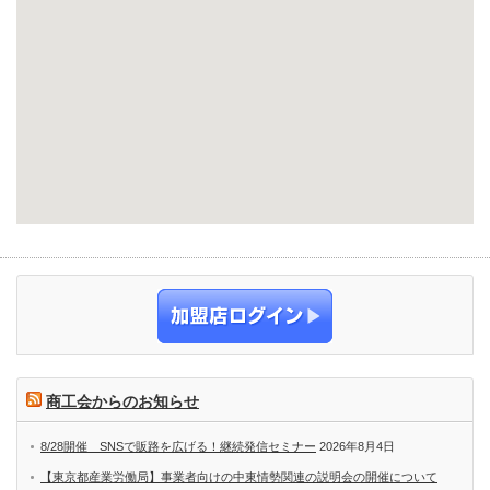
商工会からのお知らせ
8/28開催 SNSで販路を広げる！継続発信セミナー
2026年8月4日
【東京都産業労働局】事業者向けの中東情勢関連の説明会の開催について