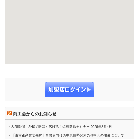
商工会からのお知らせ
8/28開催 SNSで販路を広げる！継続発信セミナー
2026年8月4日
【東京都産業労働局】事業者向けの中東情勢関連の説明会の開催について