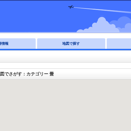
得情報
地図で探す
図でさがす：カテゴリー 畳