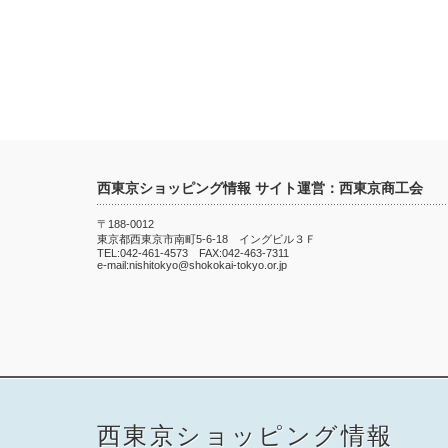
西東京ショッピング情報 サイト運営：西東京商工会
〒188-0012
東京都西東京市南町5-6-18 イングビル３Ｆ
TEL:042-461-4573 FAX:042-463-7311
e-mail:nishitokyo@shokokai-tokyo.or.jp
西東京ショッピング情報