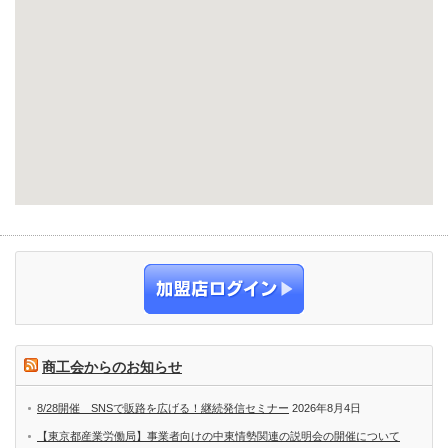
商工会からのお知らせ
8/28開催 SNSで販路を広げる！継続発信セミナー
2026年8月4日
【東京都産業労働局】事業者向けの中東情勢関連の説明会の開催について