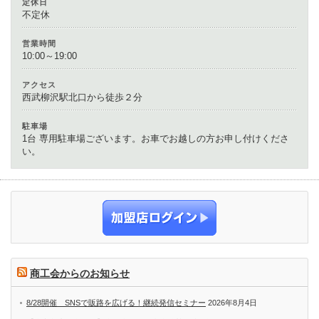
定休日
不定休
営業時間
10:00～19:00
アクセス
西武柳沢駅北口から徒歩２分
駐車場
1台 専用駐車場ございます。お車でお越しの方お申し付けくださ
い。
商工会からのお知らせ
8/28開催 SNSで販路を広げる！継続発信セミナー
2026年8月4日