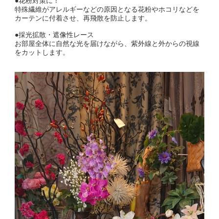
●花粉対策に！
特殊繊維がアレルギーなどの原因となる花粉やホコリなどを
カーテンに付着させ、再飛散を防止します。
●採光拡散・遮像性レース
お部屋全体に自然な光を届けながら、紫外線と外からの視線
をカットします。