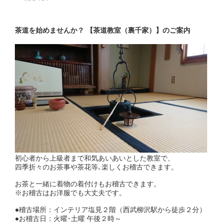
茶道を始めませんか？ 【茶道教室（裏千家）】のご案内
初心者から上級者まで和気あいあいとした教室で、
四季折々のお茶事や茶花等､楽しくお稽古できます。
お茶と一緒に着物の着付けもお稽古できます。
※お稽古はお洋服でも大丈夫です。
●稽古場所：インテリア塩見２階（西武柳沢駅から徒歩２分）
●お稽古日：火曜･土曜 午後２時～