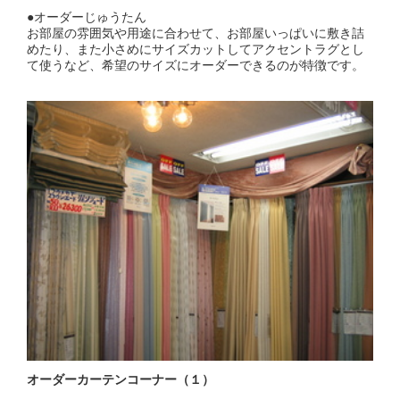
●オーダーじゅうたん
お部屋の雰囲気や用途に合わせて、お部屋いっぱいに敷き詰
めたり、また小さめにサイズカットしてアクセントラグとし
て使うなど、希望のサイズにオーダーできるのが特徴です。
オーダーカーテンコーナー（１）