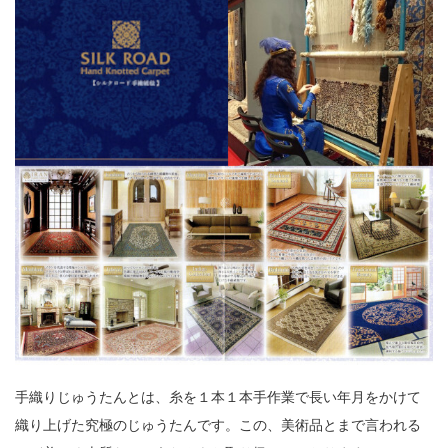
手織りじゅうたんとは、糸を１本１本手作業で長い年月をかけて
織り上げた究極のじゅうたんです。この、美術品とまで言われる