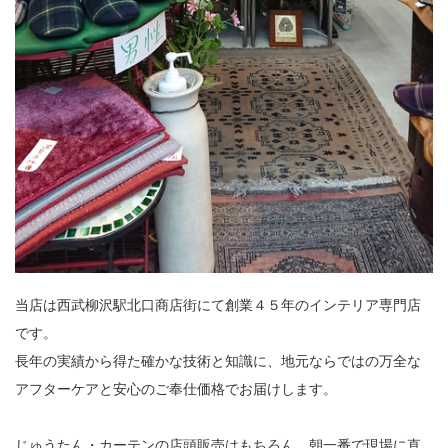
当店は西武柳沢駅北口商店街にて創業４５年のインテリア専門店
です。
長年の実績から得た確かな技術と知識に、地元ならではの万全な
アフターケアと安心のご奉仕価格でお届けします。
じゅうたん・カーテンの店頭販売はもちろん、朝一番で現場に直