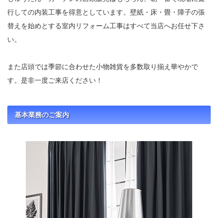
行しての内装工事を得意としています。壁紙・床・畳・障子の張
替えを始めとする室内リフォーム工事はすべて当店へお任せ下さ
い。
また店頭では季節に合わせた小物雑貨を多数取り揃え華やかで
す。是非一度ご来店ください！
基本業務のご案内