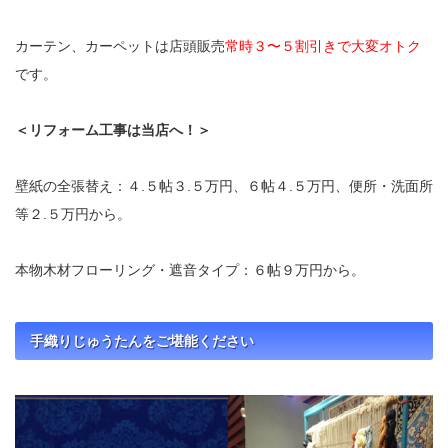
カーテン、カーペットは店頭販売
常時３〜５割引きで大変オトク
です。
＜リフォーム工事は当店へ！＞
壁紙の全張替え：４.５帖３.５万円、６帖４.５万円、便所・洗面所
等２.５万円から。
本物木材フローリング・遮音タイプ：６帖９万円から。
手織りじゅうたんをご堪能ください