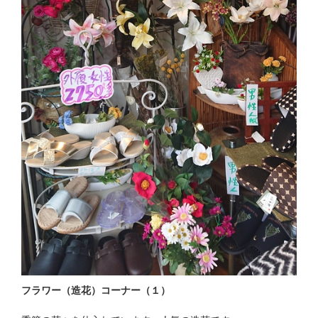
フラワー（造花）コーナー（１）