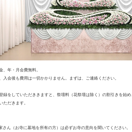
金、年・月会費無料。
、入会後も費用は一切かかりません。まずは、ご連絡ください。
登録をしていただききますと、祭壇料（花祭壇は除く）の割引きを始め
いただきます。
家さん（お寺に墓地を所有の方）は必ずお寺の意向を聞いてください。