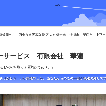
葬儀屋さん（西東京市民葬取扱店,東久留米市、清瀬市、新座市、小平
ーサービス 有限会社 華蓮
をお花の祭壇で,安置施設もあります
ありがとう いい葬儀でした」 あなたからのこの一言が私達の誇りで