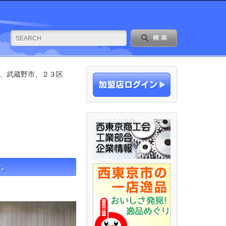
市、武蔵野市、２３区
す。