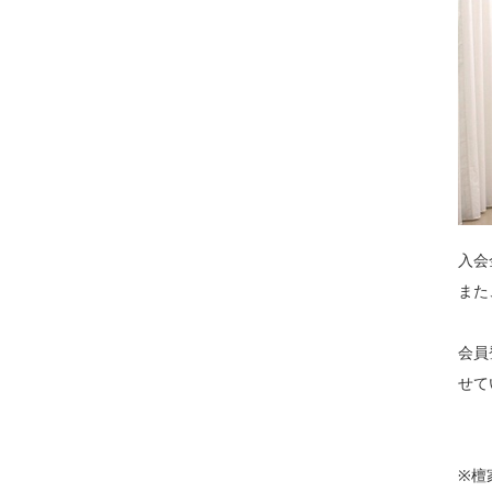
入会
また
会員
せて
※檀