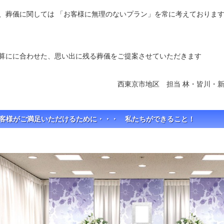
、葬儀に関しては 「お客様に無理のないプラン」を常に考えておりま
算にに合わせた、思い出に残る葬儀をご提案させていただきます
東京市地区 担当 林・皆川・新
客様がご満足いただけるために・・・ 私たちができること！