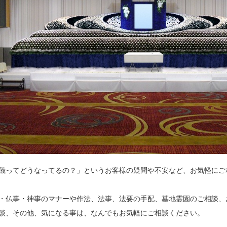
儀ってどうなってるの？」というお客様の疑問や不安など、お気軽にご
・仏事・神事のマナーや作法、法事、法要の手配、墓地霊園のご相談、
談、その他、気になる事は、なんでもお気軽にご相談ください。