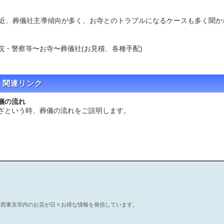
、葬儀社主導傾向が多く、お寺とのトラブルになるケースも多く聞か
院・警察等〜お寺〜葬儀社(お見積、各種手配)
関連リンク
儀の流れ
ざという時、葬儀の流れをご説明します。
。西東京市内のお店が日々お得な情報を発信しています。