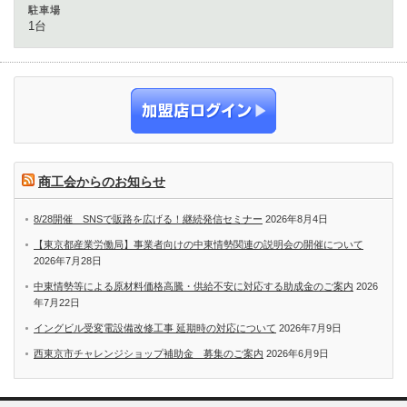
駐車場
1台
商工会からのお知らせ
8/28開催 SNSで販路を広げる！継続発信セミナー
2026年8月4日
【東京都産業労働局】事業者向けの中東情勢関連の説明会の開催について
2026年7月28日
中東情勢等による原材料価格高騰・供給不安に対応する助成金のご案内
2026
年7月22日
イングビル受変電設備改修工事 延期時の対応について
2026年7月9日
西東京市チャレンジショップ補助金 募集のご案内
2026年6月9日