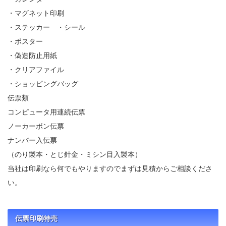
・マグネット印刷
・ステッカー ・シール
・ポスター
・偽造防止用紙
・クリアファイル
・ショッピングバッグ
伝票類
コンピュータ用連続伝票
ノーカーボン伝票
ナンバー入伝票
（のり製本・とじ針金・ミシン目入製本）
当社は印刷なら何でもやりますのでまずは見積からご相談くださ
い。
伝票印刷特売