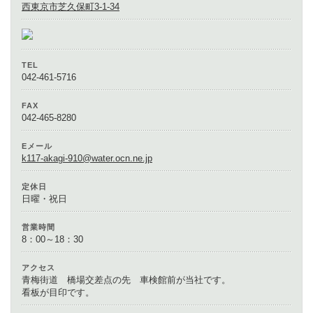
西東京市芝久保町3-1-34
TEL
042-461-5716
FAX
042-465-8280
Eメール
k117-akagi-910@water.ocn.ne.jp
定休日
日曜・祝日
営業時間
8：00～18：30
アクセス
青梅街道 橋場交差点の先 車検館前が当社です。
看板が目印です。