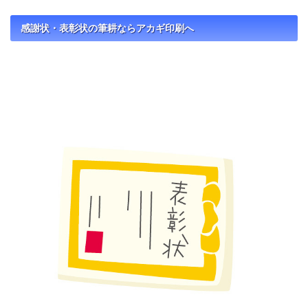
感謝状・表彰状の筆耕ならアカギ印刷へ