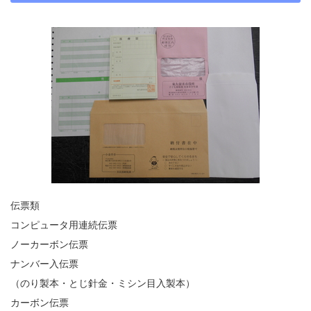
伝票類
コンピュータ用連続伝票
ノーカーボン伝票
ナンバー入伝票
（のり製本・とじ針金・ミシン目入製本）
カーボン伝票