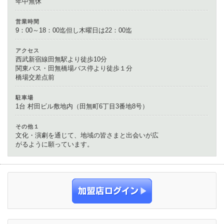
年中無休
営業時間
9：00～18：00迄但し木曜日は22：00迄
アクセス
西武新宿線田無駅より徒歩10分
関東バス・田無橋場バス停より徒歩１分
橋場交差点前
駐車場
1台 村田ビル敷地内（田無町6丁目3番地8号）
その他１
文化・演劇を通じて、地域の皆さまと出会いが広
がるように願っています。