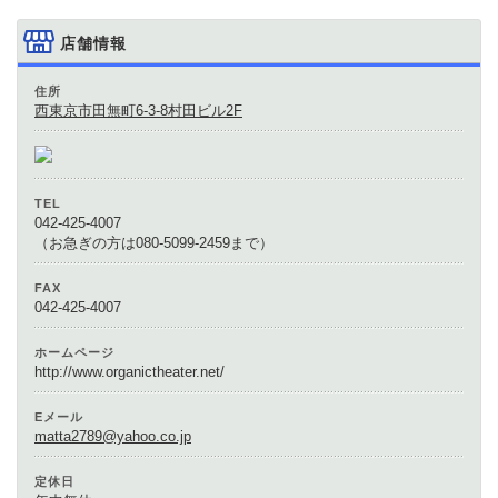
店舗情報
住所
西東京市田無町6-3-8村田ビル2F
TEL
042-425-4007
（お急ぎの方は080-5099-2459まで）
FAX
042-425-4007
ホームページ
http://www.organictheater.net/
Eメール
matta2789@yahoo.co.jp
定休日