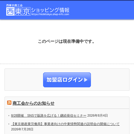
このページは現在準備中です。
商工会からのお知らせ
8/28開催 SNSで販路を広げる！継続発信セミナー
2026年8月4日
【東京都産業労働局】事業者向けの中東情勢関連の説明会の開催について
2026年7月28日