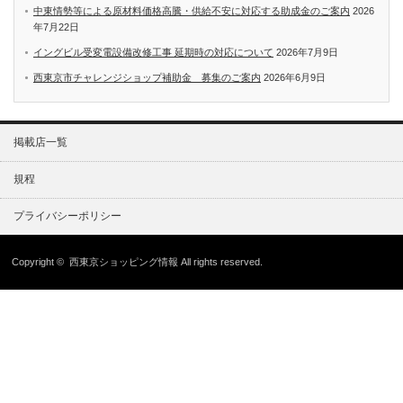
中東情勢等による原材料価格高騰・供給不安に対応する助成金のご案内
2026
年7月22日
イングビル受変電設備改修工事 延期時の対応について
2026年7月9日
西東京市チャレンジショップ補助金 募集のご案内
2026年6月9日
掲載店一覧
規程
プライバシーポリシー
Copyright ©
西東京ショッピング情報
All rights reserved.